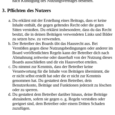
nach Kündigung des Nutzungsvertrages bestehen.
3. Pflichten des Nutzers
Du erklärst mit der Erstellung eines Beitrags, dass er keine
Inhalte enthält, die gegen geltendes Recht oder die guten
Sitten verstoßen. Du erklärst insbesondere, dass du das Recht
besitzt, die in deinen Beiträgen verwendeten Links und Bilder
zu setzen bzw. zu verwenden.
Der Betreiber des Boards übt das Hausrecht aus. Bei
Verstößen gegen diese Nutzungsbedingungen oder anderer im
Board veröffentlichten Regeln kann der Betreiber dich nach
Abmahnung zeitweise oder dauerhaft von der Nutzung dieses
Boards ausschließen und dir ein Hausverbot erteilen.
Du nimmst zur Kenntnis, dass der Betreiber keine
Verantwortung für die Inhalte von Beiträgen übernimmt, die
er nicht selbst erstellt hat oder die er nicht zur Kenntnis
genommen hat. Du gestattest dem Betreiber, dein
Benutzerkonto, Beiträge und Funktionen jederzeit zu löschen
oder zu sperren.
Du gestattest dem Betreiber darüber hinaus, deine Beiträge
abzuändern, sofern sie gegen o. g. Regeln verstoßen oder
geeignet sind, dem Betreiber oder einem Dritten Schaden
zuzufügen.