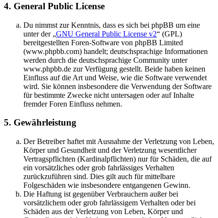
4. General Public License
Du nimmst zur Kenntnis, dass es sich bei phpBB um eine
unter der „
GNU General Public License v2
“ (GPL)
bereitgestellten Foren-Software von phpBB Limited
(www.phpbb.com) handelt; deutschsprachige Informationen
werden durch die deutschsprachige Community unter
www.phpbb.de zur Verfügung gestellt. Beide haben keinen
Einfluss auf die Art und Weise, wie die Software verwendet
wird. Sie können insbesondere die Verwendung der Software
für bestimmte Zwecke nicht untersagen oder auf Inhalte
fremder Foren Einfluss nehmen.
5. Gewährleistung
Der Betreiber haftet mit Ausnahme der Verletzung von Leben,
Körper und Gesundheit und der Verletzung wesentlicher
Vertragspflichten (Kardinalpflichten) nur für Schäden, die auf
ein vorsätzliches oder grob fahrlässiges Verhalten
zurückzuführen sind. Dies gilt auch für mittelbare
Folgeschäden wie insbesondere entgangenen Gewinn.
Die Haftung ist gegenüber Verbrauchern außer bei
vorsätzlichem oder grob fahrlässigem Verhalten oder bei
Schäden aus der Verletzung von Leben, Körper und