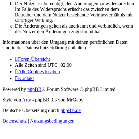
Der Nutzer ist berechtigt, den Änderungen zu widersprechen.
Im Falle des Widerspruchs erlischt das zwischen dem
Betreiber und dem Nutzer bestehende Vertragsverhältnis mit
sofortiger Wirkung.
Die Änderungen gelten als anerkannt und verbindlich, wenn
der Nutzer den Änderungen zugestimmt hat.
Informationen über den Umgang mit deinen persönlichen Daten
sind in der Datenschutzerklärung enthalten.
Foren-Übersicht
Alle Zeiten sind
UTC+02:00
Alle Cookies löschen
Kontakt
Powered by
phpBB
® Forum Software © phpBB Limited
Style von
Arty
- phpBB 3.3 von MrGaby
Deutsche Übersetzung durch
phpBB.de
Datenschutz
|
Nutzungsbedingungen