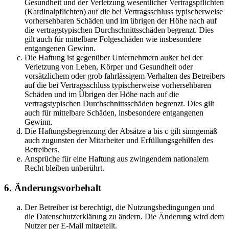
Gesundheit und der Verletzung wesentlicher Vertragspflichten
(Kardinalpflichten) auf die bei Vertragsschluss typischerweise
vorhersehbaren Schäden und im übrigen der Höhe nach auf
die vertragstypischen Durchschnittsschäden begrenzt. Dies
gilt auch für mittelbare Folgeschäden wie insbesondere
entgangenen Gewinn.
Die Haftung ist gegenüber Unternehmern außer bei der
Verletzung von Leben, Körper und Gesundheit oder
vorsätzlichem oder grob fahrlässigem Verhalten des Betreibers
auf die bei Vertragsschluss typischerweise vorhersehbaren
Schäden und im Übrigen der Höhe nach auf die
vertragstypischen Durchschnittsschäden begrenzt. Dies gilt
auch für mittelbare Schäden, insbesondere entgangenen
Gewinn.
Die Haftungsbegrenzung der Absätze a bis c gilt sinngemäß
auch zugunsten der Mitarbeiter und Erfüllungsgehilfen des
Betreibers.
Ansprüche für eine Haftung aus zwingendem nationalem
Recht bleiben unberührt.
6. Änderungsvorbehalt
Der Betreiber ist berechtigt, die Nutzungsbedingungen und
die Datenschutzerklärung zu ändern. Die Änderung wird dem
Nutzer per E-Mail mitgeteilt.