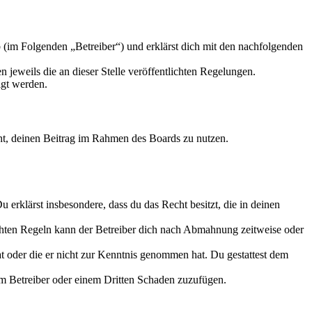
 (im Folgenden „Betreiber“) und erklärst dich mit den nachfolgenden
 jeweils die an dieser Stelle veröffentlichten Regelungen.
igt werden.
echt, deinen Beitrag im Rahmen des Boards zu nutzen.
Du erklärst insbesondere, dass du das Recht besitzt, die in deinen
chten Regeln kann der Betreiber dich nach Abmahnung zeitweise oder
hat oder die er nicht zur Kenntnis genommen hat. Du gestattest dem
dem Betreiber oder einem Dritten Schaden zuzufügen.