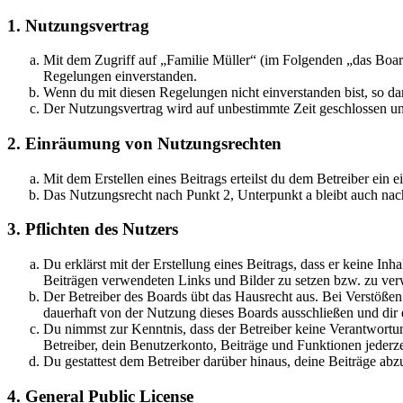
1. Nutzungsvertrag
Mit dem Zugriff auf „Familie Müller“ (im Folgenden „das Board
Regelungen einverstanden.
Wenn du mit diesen Regelungen nicht einverstanden bist, so dar
Der Nutzungsvertrag wird auf unbestimmte Zeit geschlossen und
2. Einräumung von Nutzungsrechten
Mit dem Erstellen eines Beitrags erteilst du dem Betreiber ein
Das Nutzungsrecht nach Punkt 2, Unterpunkt a bleibt auch na
3. Pflichten des Nutzers
Du erklärst mit der Erstellung eines Beitrags, dass er keine Inh
Beiträgen verwendeten Links und Bilder zu setzen bzw. zu ve
Der Betreiber des Boards übt das Hausrecht aus. Bei Verstöße
dauerhaft von der Nutzung dieses Boards ausschließen und dir e
Du nimmst zur Kenntnis, dass der Betreiber keine Verantwortung 
Betreiber, dein Benutzerkonto, Beiträge und Funktionen jederze
Du gestattest dem Betreiber darüber hinaus, deine Beiträge abz
4. General Public License