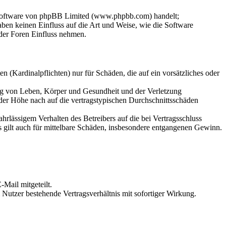
-Software von phpBB Limited (www.phpbb.com) handelt;
en keinen Einfluss auf die Art und Weise, wie die Software
der Foren Einfluss nehmen.
 (Kardinalpflichten) nur für Schäden, die auf ein vorsätzliches oder
ung von Leben, Körper und Gesundheit und der Verletzung
 der Höhe nach auf die vertragstypischen Durchschnittsschäden
rlässigem Verhalten des Betreibers auf die bei Vertragsschluss
 gilt auch für mittelbare Schäden, insbesondere entgangenen Gewinn.
Mail mitgeteilt.
Nutzer bestehende Vertragsverhältnis mit sofortiger Wirkung.