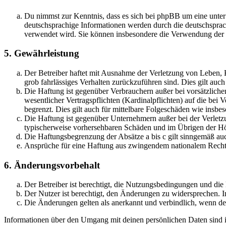
Du nimmst zur Kenntnis, dass es sich bei phpBB um eine unter
deutschsprachige Informationen werden durch die deutschsprac
verwendet wird. Sie können insbesondere die Verwendung der S
5. Gewährleistung
Der Betreiber haftet mit Ausnahme der Verletzung von Leben, Kö
grob fahrlässiges Verhalten zurückzuführen sind. Dies gilt au
Die Haftung ist gegenüber Verbrauchern außer bei vorsätzlich
wesentlicher Vertragspflichten (Kardinalpflichten) auf die be
begrenzt. Dies gilt auch für mittelbare Folgeschäden wie ins
Die Haftung ist gegenüber Unternehmern außer bei der Verletzu
typischerweise vorhersehbaren Schäden und im Übrigen der Höh
Die Haftungsbegrenzung der Absätze a bis c gilt sinngemäß auc
Ansprüche für eine Haftung aus zwingendem nationalem Recht 
6. Änderungsvorbehalt
Der Betreiber ist berechtigt, die Nutzungsbedingungen und di
Der Nutzer ist berechtigt, den Änderungen zu widersprechen. I
Die Änderungen gelten als anerkannt und verbindlich, wenn d
Informationen über den Umgang mit deinen persönlichen Daten sind i