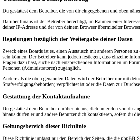
Du gestattest dem Betreiber, die von dir eingegebenen und oben nähe
Darüber hinaus ist der Betreiber berechtigt, im Rahmen einer Intere
deiner IP-Adresse und der von deinem Browser übermittelter Browser
Regelungen bezüglich der Weitergabe deiner Daten
Zweck eines Boards ist es, einen Austausch mit anderen Personen zu er
sein können. Der Betreiber kann jedoch festlegen, dass einzelne Infor
Fragen dazu hast, suche nach entsprechenden Informationen im Forum 
Personen (Administratoren) zugänglich.
Andere als die oben genannten Daten wird der Betreiber nur mit deine
Strafverfolgungsbehörden) verpflichtet ist oder die Daten zur Durchset
Gestattung der Kontaktaufnahme
Du gestattest dem Betreiber darüber hinaus, dich unter den von dir a
hinaus dürfen er und andere Benutzer dich kontaktieren, sofern du die
Geltungsbereich dieser Richtlinie
Diese Richtlinie umfasst nur den Bereich der Seiten, die die phpBB-S