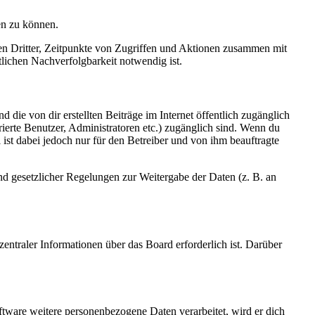
en zu können.
sen Dritter, Zeitpunkte von Zugriffen und Aktionen zusammen mit
lichen Nachverfolgbarkeit notwendig ist.
 die von dir erstellten Beiträge im Internet öffentlich zugänglich
rierte Benutzer, Administratoren etc.) zugänglich sind. Wenn du
ist dabei jedoch nur für den Betreiber und von ihm beauftragte
und gesetzlicher Regelungen zur Weitergabe der Daten (z. B. an
entraler Informationen über das Board erforderlich ist. Darüber
ftware weitere personenbezogene Daten verarbeitet, wird er dich