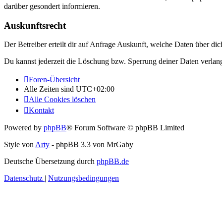
darüber gesondert informieren.
Auskunftsrecht
Der Betreiber erteilt dir auf Anfrage Auskunft, welche Daten über dic
Du kannst jederzeit die Löschung bzw. Sperrung deiner Daten verlange
Foren-Übersicht
Alle Zeiten sind
UTC+02:00
Alle Cookies löschen
Kontakt
Powered by
phpBB
® Forum Software © phpBB Limited
Style von
Arty
- phpBB 3.3 von MrGaby
Deutsche Übersetzung durch
phpBB.de
Datenschutz
|
Nutzungsbedingungen