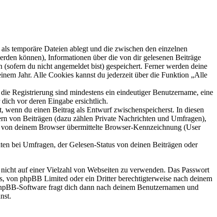
als temporäre Dateien ablegt und die zwischen den einzelnen
 werden können), Informationen über die von dir gelesenen Beiträge
 (sofern du nicht angemeldet bist) gespeichert. Ferner werden deine
inem Jahr. Alle Cookies kannst du jederzeit über die Funktion „Alle
 die Registrierung sind mindestens ein eindeutiger Benutzername, eine
dich vor deren Eingabe ersichtlich.
lt, wenn du einen Beitrag als Entwurf zwischenspeicherst. In diesen
ern von Beiträgen (dazu zählen Private Nachrichten und Umfragen),
ie von deinem Browser übermittelte Browser-Kennzeichnung (User
ten bei Umfragen, der Gelesen-Status von deinen Beiträgen oder
t nicht auf einer Vielzahl von Webseiten zu verwenden. Das Passwort
rs, von phpBB Limited oder ein Dritter berechtigterweise nach deinem
e phpBB-Software fragt dich dann nach deinem Benutzernamen und
nst.