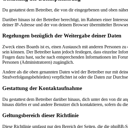
Du gestattest dem Betreiber, die von dir eingegebenen und oben nähe
Darüber hinaus ist der Betreiber berechtigt, im Rahmen einer Intere
deiner IP-Adresse und der von deinem Browser übermittelter Browser
Regelungen bezüglich der Weitergabe deiner Daten
Zweck eines Boards ist es, einen Austausch mit anderen Personen zu er
sein können. Der Betreiber kann jedoch festlegen, dass einzelne Infor
Fragen dazu hast, suche nach entsprechenden Informationen im Forum 
Personen (Administratoren) zugänglich.
Andere als die oben genannten Daten wird der Betreiber nur mit deine
Strafverfolgungsbehörden) verpflichtet ist oder die Daten zur Durchset
Gestattung der Kontaktaufnahme
Du gestattest dem Betreiber darüber hinaus, dich unter den von dir a
hinaus dürfen er und andere Benutzer dich kontaktieren, sofern du die
Geltungsbereich dieser Richtlinie
Diese Richtlinie umfasst nur den Bereich der Seiten, die die phpBB-S