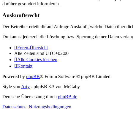
darüber gesondert informieren.
Auskunftsrecht
Der Betreiber erteilt dir auf Anfrage Auskunft, welche Daten über dic
Du kannst jederzeit die Löschung bzw. Sperrung deiner Daten verlange
Foren-Übersicht
Alle Zeiten sind
UTC+02:00
Alle Cookies löschen
Kontakt
Powered by
phpBB
® Forum Software © phpBB Limited
Style von
Arty
- phpBB 3.3 von MrGaby
Deutsche Übersetzung durch
phpBB.de
Datenschutz
|
Nutzungsbedingungen