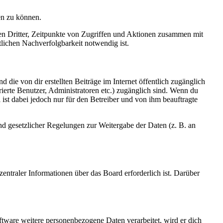
en zu können.
sen Dritter, Zeitpunkte von Zugriffen und Aktionen zusammen mit
lichen Nachverfolgbarkeit notwendig ist.
 die von dir erstellten Beiträge im Internet öffentlich zugänglich
rierte Benutzer, Administratoren etc.) zugänglich sind. Wenn du
ist dabei jedoch nur für den Betreiber und von ihm beauftragte
und gesetzlicher Regelungen zur Weitergabe der Daten (z. B. an
entraler Informationen über das Board erforderlich ist. Darüber
ftware weitere personenbezogene Daten verarbeitet, wird er dich