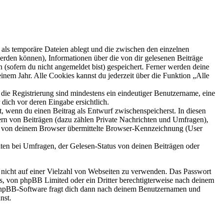
als temporäre Dateien ablegt und die zwischen den einzelnen
 werden können), Informationen über die von dir gelesenen Beiträge
 (sofern du nicht angemeldet bist) gespeichert. Ferner werden deine
inem Jahr. Alle Cookies kannst du jederzeit über die Funktion „Alle
 die Registrierung sind mindestens ein eindeutiger Benutzername, eine
dich vor deren Eingabe ersichtlich.
lt, wenn du einen Beitrag als Entwurf zwischenspeicherst. In diesen
ern von Beiträgen (dazu zählen Private Nachrichten und Umfragen),
ie von deinem Browser übermittelte Browser-Kennzeichnung (User
ten bei Umfragen, der Gelesen-Status von deinen Beiträgen oder
t nicht auf einer Vielzahl von Webseiten zu verwenden. Das Passwort
rs, von phpBB Limited oder ein Dritter berechtigterweise nach deinem
e phpBB-Software fragt dich dann nach deinem Benutzernamen und
nst.