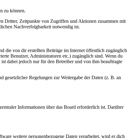
en zu können.
sen Dritter, Zeitpunkte von Zugriffen und Aktionen zusammen mit
lichen Nachverfolgbarkeit notwendig ist.
 die von dir erstellten Beiträge im Internet öffentlich zugänglich
rierte Benutzer, Administratoren etc.) zugänglich sind. Wenn du
ist dabei jedoch nur für den Betreiber und von ihm beauftragte
und gesetzlicher Regelungen zur Weitergabe der Daten (z. B. an
entraler Informationen über das Board erforderlich ist. Darüber
ftware weitere personenbezogene Daten verarbeitet, wird er dich