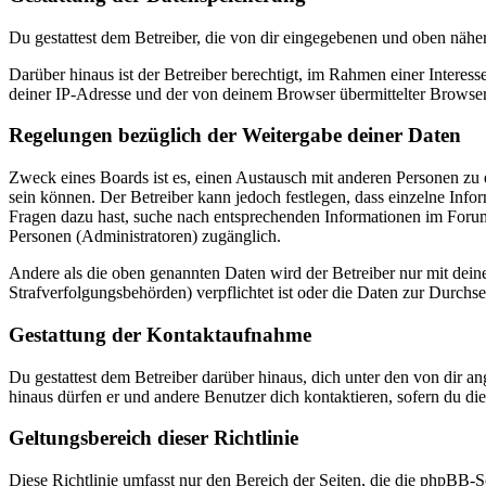
Du gestattest dem Betreiber, die von dir eingegebenen und oben nähe
Darüber hinaus ist der Betreiber berechtigt, im Rahmen einer Intere
deiner IP-Adresse und der von deinem Browser übermittelter Browser
Regelungen bezüglich der Weitergabe deiner Daten
Zweck eines Boards ist es, einen Austausch mit anderen Personen zu er
sein können. Der Betreiber kann jedoch festlegen, dass einzelne Infor
Fragen dazu hast, suche nach entsprechenden Informationen im Forum 
Personen (Administratoren) zugänglich.
Andere als die oben genannten Daten wird der Betreiber nur mit deine
Strafverfolgungsbehörden) verpflichtet ist oder die Daten zur Durchset
Gestattung der Kontaktaufnahme
Du gestattest dem Betreiber darüber hinaus, dich unter den von dir a
hinaus dürfen er und andere Benutzer dich kontaktieren, sofern du die
Geltungsbereich dieser Richtlinie
Diese Richtlinie umfasst nur den Bereich der Seiten, die die phpBB-S