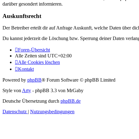
darüber gesondert informieren.
Auskunftsrecht
Der Betreiber erteilt dir auf Anfrage Auskunft, welche Daten über dic
Du kannst jederzeit die Löschung bzw. Sperrung deiner Daten verlange
Foren-Übersicht
Alle Zeiten sind
UTC+02:00
Alle Cookies löschen
Kontakt
Powered by
phpBB
® Forum Software © phpBB Limited
Style von
Arty
- phpBB 3.3 von MrGaby
Deutsche Übersetzung durch
phpBB.de
Datenschutz
|
Nutzungsbedingungen