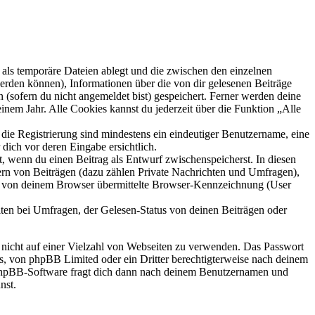
als temporäre Dateien ablegt und die zwischen den einzelnen
 werden können), Informationen über die von dir gelesenen Beiträge
 (sofern du nicht angemeldet bist) gespeichert. Ferner werden deine
inem Jahr. Alle Cookies kannst du jederzeit über die Funktion „Alle
 die Registrierung sind mindestens ein eindeutiger Benutzername, eine
dich vor deren Eingabe ersichtlich.
lt, wenn du einen Beitrag als Entwurf zwischenspeicherst. In diesen
ern von Beiträgen (dazu zählen Private Nachrichten und Umfragen),
ie von deinem Browser übermittelte Browser-Kennzeichnung (User
ten bei Umfragen, der Gelesen-Status von deinen Beiträgen oder
t nicht auf einer Vielzahl von Webseiten zu verwenden. Das Passwort
rs, von phpBB Limited oder ein Dritter berechtigterweise nach deinem
e phpBB-Software fragt dich dann nach deinem Benutzernamen und
nst.