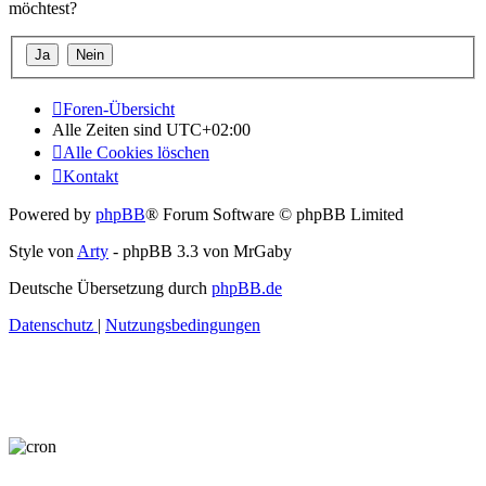
möchtest?
Foren-Übersicht
Alle Zeiten sind
UTC+02:00
Alle Cookies löschen
Kontakt
Powered by
phpBB
® Forum Software © phpBB Limited
Style von
Arty
- phpBB 3.3 von MrGaby
Deutsche Übersetzung durch
phpBB.de
Datenschutz
|
Nutzungsbedingungen