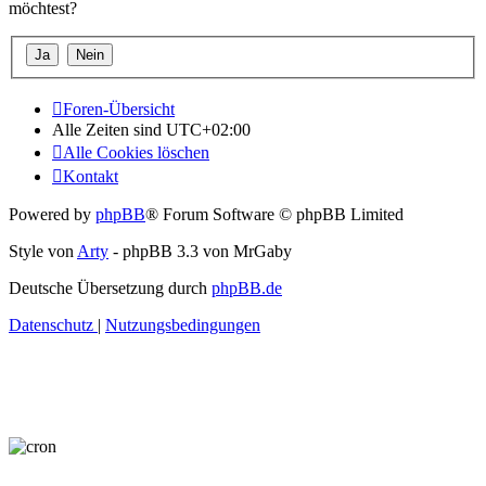
möchtest?
Foren-Übersicht
Alle Zeiten sind
UTC+02:00
Alle Cookies löschen
Kontakt
Powered by
phpBB
® Forum Software © phpBB Limited
Style von
Arty
- phpBB 3.3 von MrGaby
Deutsche Übersetzung durch
phpBB.de
Datenschutz
|
Nutzungsbedingungen