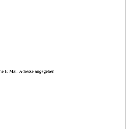
ine E-Mail-Adresse angegeben.