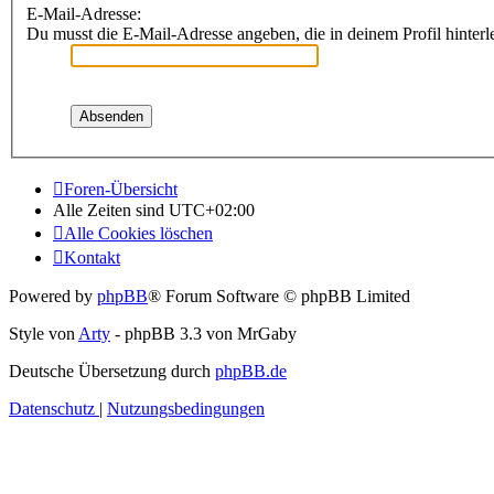
E-Mail-Adresse:
Du musst die E-Mail-Adresse angeben, die in deinem Profil hinterle
Foren-Übersicht
Alle Zeiten sind
UTC+02:00
Alle Cookies löschen
Kontakt
Powered by
phpBB
® Forum Software © phpBB Limited
Style von
Arty
- phpBB 3.3 von MrGaby
Deutsche Übersetzung durch
phpBB.de
Datenschutz
|
Nutzungsbedingungen