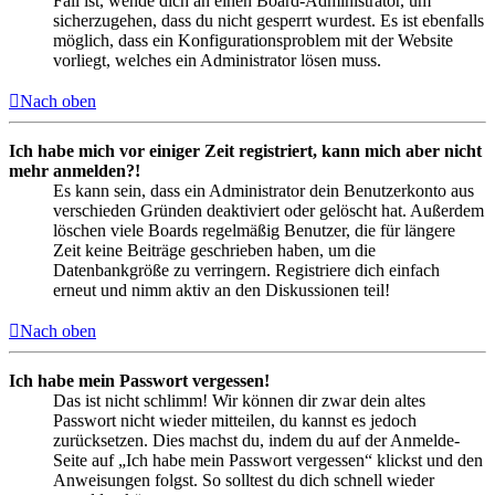
Fall ist, wende dich an einen Board-Administrator, um
sicherzugehen, dass du nicht gesperrt wurdest. Es ist ebenfalls
möglich, dass ein Konfigurationsproblem mit der Website
vorliegt, welches ein Administrator lösen muss.
Nach oben
Ich habe mich vor einiger Zeit registriert, kann mich aber nicht
mehr anmelden?!
Es kann sein, dass ein Administrator dein Benutzerkonto aus
verschieden Gründen deaktiviert oder gelöscht hat. Außerdem
löschen viele Boards regelmäßig Benutzer, die für längere
Zeit keine Beiträge geschrieben haben, um die
Datenbankgröße zu verringern. Registriere dich einfach
erneut und nimm aktiv an den Diskussionen teil!
Nach oben
Ich habe mein Passwort vergessen!
Das ist nicht schlimm! Wir können dir zwar dein altes
Passwort nicht wieder mitteilen, du kannst es jedoch
zurücksetzen. Dies machst du, indem du auf der Anmelde-
Seite auf „Ich habe mein Passwort vergessen“ klickst und den
Anweisungen folgst. So solltest du dich schnell wieder