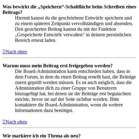
Was bewirkt die „Speichern“-Schaltfläche beim Schreiben eines
Beitrags?
Hiermit kannst du die geschriebene Entwürfe speichern und
zu einem späteren Zeitpunkt vervollständigen und absenden.
Den gesicherten Beitrag kannst du mit der Funktion
„Gespeicherte Entwürfe verwalten“ in deinem persönlichen
Bereich erneut laden.
Nach oben
Warum muss mein Beitrag erst freigegeben werden?
Die Board-Administration kann entschieden haben, dass in
dem Forum, in dem du einen Beitrag erstellt hast, die Beiträge
zuerst geprüft werden müssen. Es ist auch möglich, dass die
Administration dich zu einer Gruppe von Benutzern
hinzugefügt hat, bei denen sie die Beiträge erst begutachten
möchte, bevor sie auf der Seite sichtbar werden. Bitte
kontaktiere die Board-Administration, wenn du weitere
Informationen dazu benötigst.
Nach oben
Wie markiere ich ein Thema als neu?