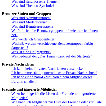
Was sind geschlossene Themen?
Was sind Themen-Symbole?
Benutzer-Stufen und Gruppen
Was sind Administratoren?
Was sind Moderatoren?
Was sind Benutzergruppen?
Wo finde ich die Benutzergruppen und wie trete ich ihnen
bei?
Wie werde ich Gruppenleiter?
Weshalb werden verschiedene Benutzergruppen farbig
dargestellt?
Was ist eine Hauptgruppe?
Was bedeutet der „Das Team“-Link auf der Startseite?
Private Nachrichten
Ich kann keine Privaten Nachrichten verschicken!
Ich bekomme ständig unerwünschte Private Nachrichten!
Ich habe eine Spam-E-Mail von einem Mitglied dieses
Forums erhalten!
Freunde und ignorierte Mitglieder
Wozu benötige ich die Listen der Freunde und ignorierten
Mitglieder?
Wie kann ich Mitglieder zur Liste der Freunde oder zur Liste