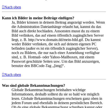
Nach oben
Kann ich Bilder in meine Beiträge einfügen?
Ja, Bilder können in deinem Beitrag angezeigt werden. Wenn
die Administration Dateianhänge erlaubt hat, kannst du das
Bild auch direkt hochladen. Ansonsten musst du zu einem
Bild verlinken, das auf einem öffentlich zugänglichen Server
liegt, z. B. http://www.domain.tld/mein-bild.gif. Du kannst
weder Bilder verlinken, die sich auf deinem eigenen PC
befinden (außer es ist ein öffentlich zugänglicher Server),
noch zu Bildern, die nur nach einer Anmeldung verfügbar
sind, z. B. Hotmail- oder Yahoo-Mailboxen, mit einem
Passwort geschützte Seiten usw. Um das Bild anzuzeigen,
benutze den BBCode-Tag „[img]“.
Nach oben
Was sind globale Bekanntmachungen?
Globale Bekanntmachungen beinhalten wichtige
Informationen, deshalb solltest du sie so bald wie möglich
lesen. Globale Bekanntmachungen erscheinen ganz oben in
jedem Forum und ebenfalls in deinem persönlichen Bereich.
Ob du eine globale Bekanntmachung schreiben kannst oder