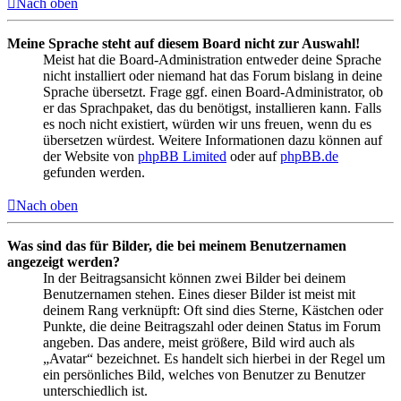
Nach oben
Meine Sprache steht auf diesem Board nicht zur Auswahl!
Meist hat die Board-Administration entweder deine Sprache
nicht installiert oder niemand hat das Forum bislang in deine
Sprache übersetzt. Frage ggf. einen Board-Administrator, ob
er das Sprachpaket, das du benötigst, installieren kann. Falls
es noch nicht existiert, würden wir uns freuen, wenn du es
übersetzen würdest. Weitere Informationen dazu können auf
der Website von
phpBB Limited
oder auf
phpBB.de
gefunden werden.
Nach oben
Was sind das für Bilder, die bei meinem Benutzernamen
angezeigt werden?
In der Beitragsansicht können zwei Bilder bei deinem
Benutzernamen stehen. Eines dieser Bilder ist meist mit
deinem Rang verknüpft: Oft sind dies Sterne, Kästchen oder
Punkte, die deine Beitragszahl oder deinen Status im Forum
angeben. Das andere, meist größere, Bild wird auch als
„Avatar“ bezeichnet. Es handelt sich hierbei in der Regel um
ein persönliches Bild, welches von Benutzer zu Benutzer
unterschiedlich ist.