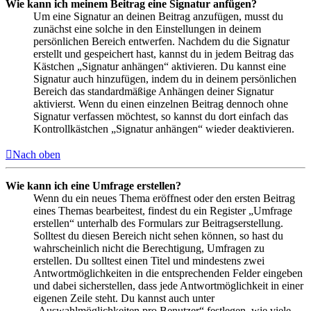
Wie kann ich meinem Beitrag eine Signatur anfügen?
Um eine Signatur an deinen Beitrag anzufügen, musst du
zunächst eine solche in den Einstellungen in deinem
persönlichen Bereich entwerfen. Nachdem du die Signatur
erstellt und gespeichert hast, kannst du in jedem Beitrag das
Kästchen „Signatur anhängen“ aktivieren. Du kannst eine
Signatur auch hinzufügen, indem du in deinem persönlichen
Bereich das standardmäßige Anhängen deiner Signatur
aktivierst. Wenn du einen einzelnen Beitrag dennoch ohne
Signatur verfassen möchtest, so kannst du dort einfach das
Kontrollkästchen „Signatur anhängen“ wieder deaktivieren.
Nach oben
Wie kann ich eine Umfrage erstellen?
Wenn du ein neues Thema eröffnest oder den ersten Beitrag
eines Themas bearbeitest, findest du ein Register „Umfrage
erstellen“ unterhalb des Formulars zur Beitragserstellung.
Solltest du diesen Bereich nicht sehen können, so hast du
wahrscheinlich nicht die Berechtigung, Umfragen zu
erstellen. Du solltest einen Titel und mindestens zwei
Antwortmöglichkeiten in die entsprechenden Felder eingeben
und dabei sicherstellen, dass jede Antwortmöglichkeit in einer
eigenen Zeile steht. Du kannst auch unter
„Auswahlmöglichkeiten pro Benutzer“ festlegen, wie viele