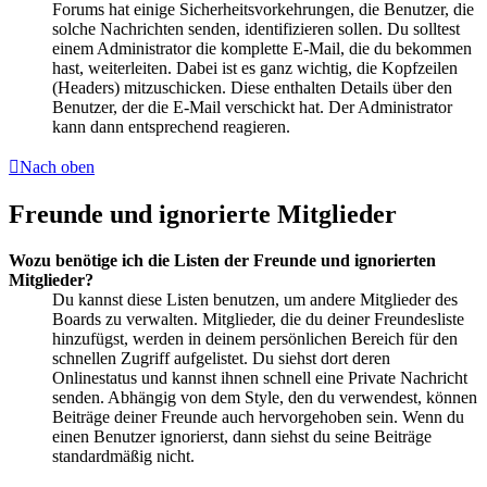
Forums hat einige Sicherheitsvorkehrungen, die Benutzer, die
solche Nachrichten senden, identifizieren sollen. Du solltest
einem Administrator die komplette E-Mail, die du bekommen
hast, weiterleiten. Dabei ist es ganz wichtig, die Kopfzeilen
(Headers) mitzuschicken. Diese enthalten Details über den
Benutzer, der die E-Mail verschickt hat. Der Administrator
kann dann entsprechend reagieren.
Nach oben
Freunde und ignorierte Mitglieder
Wozu benötige ich die Listen der Freunde und ignorierten
Mitglieder?
Du kannst diese Listen benutzen, um andere Mitglieder des
Boards zu verwalten. Mitglieder, die du deiner Freundesliste
hinzufügst, werden in deinem persönlichen Bereich für den
schnellen Zugriff aufgelistet. Du siehst dort deren
Onlinestatus und kannst ihnen schnell eine Private Nachricht
senden. Abhängig von dem Style, den du verwendest, können
Beiträge deiner Freunde auch hervorgehoben sein. Wenn du
einen Benutzer ignorierst, dann siehst du seine Beiträge
standardmäßig nicht.