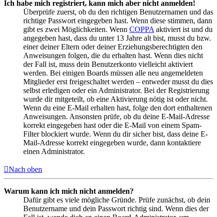
Ich habe mich registriert, kann mich aber nicht anmelden!
Überprüfe zuerst, ob du den richtigen Benutzernamen und das
richtige Passwort eingegeben hast. Wenn diese stimmen, dann
gibt es zwei Möglichkeiten. Wenn
COPPA
aktiviert ist und du
angegeben hast, dass du unter 13 Jahre alt bist, musst du bzw.
einer deiner Eltern oder deiner Erziehungsberechtigten den
Anweisungen folgen, die du erhalten hast. Wenn dies nicht
der Fall ist, muss dein Benutzerkonto vielleicht aktiviert
werden. Bei einigen Boards müssen alle neu angemeldeten
Mitglieder erst freigeschaltet werden – entweder musst du dies
selbst erledigen oder ein Administrator. Bei der Registrierung
wurde dir mitgeteilt, ob eine Aktivierung nötig ist oder nicht.
Wenn du eine E-Mail erhalten hast, folge den dort enthaltenen
Anweisungen. Ansonsten prüfe, ob du deine E-Mail-Adresse
korrekt eingegeben hast oder die E-Mail von einem Spam-
Filter blockiert wurde. Wenn du dir sicher bist, dass deine E-
Mail-Adresse korrekt eingegeben wurde, dann kontaktiere
einen Administrator.
Nach oben
Warum kann ich mich nicht anmelden?
Dafür gibt es viele mögliche Gründe. Prüfe zunächst, ob dein
Benutzername und dein Passwort richtig sind. Wenn dies der