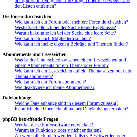
der ignorierten Mitglieder hinzufügen oder diese wieder aus
den Listen entfernen?
Die Foren durchsuchen
Wie kann ich ein Forum oder mehrere Foren durchsuchen?
Weshalb erhalte ich bei der Suche keine Ergebnisse?
Warum bekomme ich bei der Suche eine leere Seite?
Wie kann ich nach Mitgliedern suchen?
Wie kann ich meine eigenen Beiträge und Themen finden?
Abonnements und Lesezeichen
Was ist der Unterschied zwischen einem Lesezeichen und
einem Abonnements für ein Thema oder Forum?
Wie kann ich ein Lesezeichen auf ein Thema setzen oder ein
Thema abonnieren?
Wie kann ich ein Forum abonnieren?
Wie deaktiviere ich meine Abonnements?
Dateianhänge
Welche Dateianhänge sind in diesem Forum zulässig?
Kann ich eine Übersicht all meiner Dateianhänge erhalten?
phpBB betreffende Fragen
Wer hat diese Forensoftware entwickelt?
Warum ist Funktion x oder y nicht enthalten?
An wen soll ich mich wenden, falls es Beschwerden oder