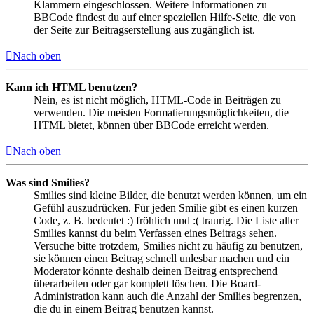
Klammern eingeschlossen. Weitere Informationen zu
BBCode findest du auf einer speziellen Hilfe-Seite, die von
der Seite zur Beitragserstellung aus zugänglich ist.
Nach oben
Kann ich HTML benutzen?
Nein, es ist nicht möglich, HTML-Code in Beiträgen zu
verwenden. Die meisten Formatierungsmöglichkeiten, die
HTML bietet, können über BBCode erreicht werden.
Nach oben
Was sind Smilies?
Smilies sind kleine Bilder, die benutzt werden können, um ein
Gefühl auszudrücken. Für jeden Smilie gibt es einen kurzen
Code, z. B. bedeutet :) fröhlich und :( traurig. Die Liste aller
Smilies kannst du beim Verfassen eines Beitrags sehen.
Versuche bitte trotzdem, Smilies nicht zu häufig zu benutzen,
sie können einen Beitrag schnell unlesbar machen und ein
Moderator könnte deshalb deinen Beitrag entsprechend
überarbeiten oder gar komplett löschen. Die Board-
Administration kann auch die Anzahl der Smilies begrenzen,
die du in einem Beitrag benutzen kannst.