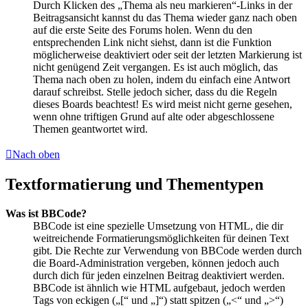
Durch Klicken des „Thema als neu markieren“-Links in der
Beitragsansicht kannst du das Thema wieder ganz nach oben
auf die erste Seite des Forums holen. Wenn du den
entsprechenden Link nicht siehst, dann ist die Funktion
möglicherweise deaktiviert oder seit der letzten Markierung ist
nicht genügend Zeit vergangen. Es ist auch möglich, das
Thema nach oben zu holen, indem du einfach eine Antwort
darauf schreibst. Stelle jedoch sicher, dass du die Regeln
dieses Boards beachtest! Es wird meist nicht gerne gesehen,
wenn ohne triftigen Grund auf alte oder abgeschlossene
Themen geantwortet wird.
Nach oben
Textformatierung und Thementypen
Was ist BBCode?
BBCode ist eine spezielle Umsetzung von HTML, die dir
weitreichende Formatierungsmöglichkeiten für deinen Text
gibt. Die Rechte zur Verwendung von BBCode werden durch
die Board-Administration vergeben, können jedoch auch
durch dich für jeden einzelnen Beitrag deaktiviert werden.
BBCode ist ähnlich wie HTML aufgebaut, jedoch werden
Tags von eckigen („[“ und „]“) statt spitzen („<“ und „>“)