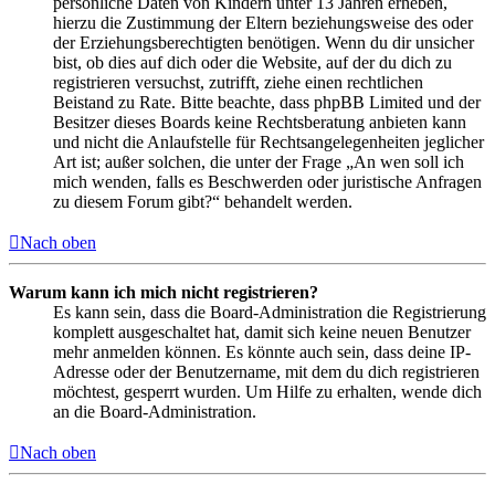
persönliche Daten von Kindern unter 13 Jahren erheben,
hierzu die Zustimmung der Eltern beziehungsweise des oder
der Erziehungsberechtigten benötigen. Wenn du dir unsicher
bist, ob dies auf dich oder die Website, auf der du dich zu
registrieren versuchst, zutrifft, ziehe einen rechtlichen
Beistand zu Rate. Bitte beachte, dass phpBB Limited und der
Besitzer dieses Boards keine Rechtsberatung anbieten kann
und nicht die Anlaufstelle für Rechtsangelegenheiten jeglicher
Art ist; außer solchen, die unter der Frage „An wen soll ich
mich wenden, falls es Beschwerden oder juristische Anfragen
zu diesem Forum gibt?“ behandelt werden.
Nach oben
Warum kann ich mich nicht registrieren?
Es kann sein, dass die Board-Administration die Registrierung
komplett ausgeschaltet hat, damit sich keine neuen Benutzer
mehr anmelden können. Es könnte auch sein, dass deine IP-
Adresse oder der Benutzername, mit dem du dich registrieren
möchtest, gesperrt wurden. Um Hilfe zu erhalten, wende dich
an die Board-Administration.
Nach oben