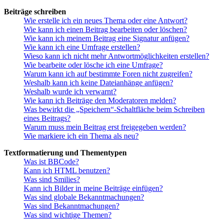
Beiträge schreiben
Wie erstelle ich ein neues Thema oder eine Antwort?
Wie kann ich einen Beitrag bearbeiten oder löschen?
Wie kann ich meinem Beitrag eine Signatur anfügen?
Wie kann ich eine Umfrage erstellen?
Wieso kann ich nicht mehr Antwortmöglichkeiten erstellen?
Wie bearbeite oder lösche ich eine Umfrage?
Warum kann ich auf bestimmte Foren nicht zugreifen?
Weshalb kann ich keine Dateianhänge anfügen?
Weshalb wurde ich verwarnt?
Wie kann ich Beiträge den Moderatoren melden?
Was bewirkt die „Speichern“-Schaltfläche beim Schreiben
eines Beitrags?
Warum muss mein Beitrag erst freigegeben werden?
Wie markiere ich ein Thema als neu?
Textformatierung und Thementypen
Was ist BBCode?
Kann ich HTML benutzen?
Was sind Smilies?
Kann ich Bilder in meine Beiträge einfügen?
Was sind globale Bekanntmachungen?
Was sind Bekanntmachungen?
Was sind wichtige Themen?