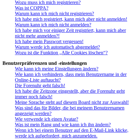
Wozu muss ich mich registrieren?
Was ist COPPA?
Warum kann ich mich nicht registrieren?
Ich habe mich registriert, kann mich aber nicht anmelden!
Warum kann ich mich nicht anmelden?
Ich habe mich vor einiger Zeit registriert, kann mich aber
nicht mehr anmelden?!
Ich habe mein Passwort vergessen!
Warum werde ich automatisch abgemeldet?
Wozu ist die Funktion „Alle Cookies löschen“?
Benutzerpräferenzen und -einstellungen
Wie kann ich meine Einstellungen ändern?
Wie kann ich verhindern, dass mein Benutzername in der
Online-Liste auftaucht?
Die Forenuhr geht falsch!
Ich habe die Zeitzone eingestellt, aber die Forenuhr geht
immer noch falsch!
Meine Sprache steht auf diesem Board nicht zur Auswahl!
Was sind das für Bilder, die bei meinem Benutzernamen
angezeigt werden?
Wie verwende ich einen Avatar?
Was ist mein Rang und wie kann ich ihn ändern?
Wenn ich bei einem Benutzer auf den E-Mail-Link klicke,
werde ich aufgefordert, mich anzumelden.