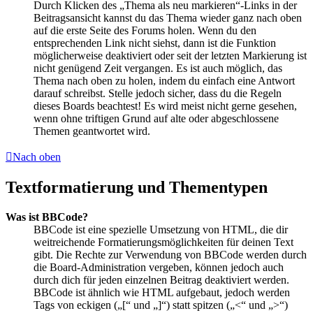
Durch Klicken des „Thema als neu markieren“-Links in der
Beitragsansicht kannst du das Thema wieder ganz nach oben
auf die erste Seite des Forums holen. Wenn du den
entsprechenden Link nicht siehst, dann ist die Funktion
möglicherweise deaktiviert oder seit der letzten Markierung ist
nicht genügend Zeit vergangen. Es ist auch möglich, das
Thema nach oben zu holen, indem du einfach eine Antwort
darauf schreibst. Stelle jedoch sicher, dass du die Regeln
dieses Boards beachtest! Es wird meist nicht gerne gesehen,
wenn ohne triftigen Grund auf alte oder abgeschlossene
Themen geantwortet wird.
Nach oben
Textformatierung und Thementypen
Was ist BBCode?
BBCode ist eine spezielle Umsetzung von HTML, die dir
weitreichende Formatierungsmöglichkeiten für deinen Text
gibt. Die Rechte zur Verwendung von BBCode werden durch
die Board-Administration vergeben, können jedoch auch
durch dich für jeden einzelnen Beitrag deaktiviert werden.
BBCode ist ähnlich wie HTML aufgebaut, jedoch werden
Tags von eckigen („[“ und „]“) statt spitzen („<“ und „>“)