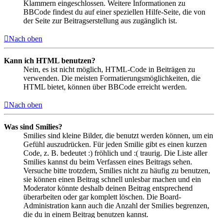
Klammern eingeschlossen. Weitere Informationen zu
BBCode findest du auf einer speziellen Hilfe-Seite, die von
der Seite zur Beitragserstellung aus zugänglich ist.
Nach oben
Kann ich HTML benutzen?
Nein, es ist nicht möglich, HTML-Code in Beiträgen zu
verwenden. Die meisten Formatierungsmöglichkeiten, die
HTML bietet, können über BBCode erreicht werden.
Nach oben
Was sind Smilies?
Smilies sind kleine Bilder, die benutzt werden können, um ein
Gefühl auszudrücken. Für jeden Smilie gibt es einen kurzen
Code, z. B. bedeutet :) fröhlich und :( traurig. Die Liste aller
Smilies kannst du beim Verfassen eines Beitrags sehen.
Versuche bitte trotzdem, Smilies nicht zu häufig zu benutzen,
sie können einen Beitrag schnell unlesbar machen und ein
Moderator könnte deshalb deinen Beitrag entsprechend
überarbeiten oder gar komplett löschen. Die Board-
Administration kann auch die Anzahl der Smilies begrenzen,
die du in einem Beitrag benutzen kannst.