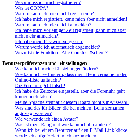
Wozu muss ich mich registrieren?
Was ist COPPA?
Warum kann ich mich nicht registrieren?
Ich habe mich registriert, kann mich aber nicht anmelden!
Warum kann ich mich nicht anmelden?
Ich habe mich vor einiger Zeit registriert, kann mich aber
nicht mehr anmelden?!
Ich habe mein Passwort vergessen!
Warum werde ich automatisch abgemeldet?
Wozu ist die Funktion „Alle Cookies löschen“?
Benutzerpräferenzen und -einstellungen
Wie kann ich meine Einstellungen ändern?
Wie kann ich verhindern, dass mein Benutzername in der
Online-Liste auftaucht?
Die Forenuhr geht falsch!
Ich habe die Zeitzone eingestellt, aber die Forenuhr geht
immer noch falsch!
Meine Sprache steht auf diesem Board nicht zur Auswahl!
Was sind das für Bilder, die bei meinem Benutzernamen
angezeigt werden?
Wie verwende ich einen Avatar?
Was ist mein Rang und wie kann ich ihn ändern?
Wenn ich bei einem Benutzer auf den E-Mail-Link klicke,
werde ich aufgefordert, mich anzumelden.