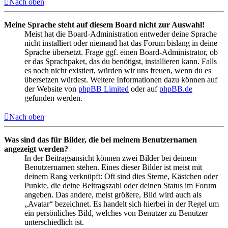
Nach oben
Meine Sprache steht auf diesem Board nicht zur Auswahl!
Meist hat die Board-Administration entweder deine Sprache
nicht installiert oder niemand hat das Forum bislang in deine
Sprache übersetzt. Frage ggf. einen Board-Administrator, ob
er das Sprachpaket, das du benötigst, installieren kann. Falls
es noch nicht existiert, würden wir uns freuen, wenn du es
übersetzen würdest. Weitere Informationen dazu können auf
der Website von
phpBB Limited
oder auf
phpBB.de
gefunden werden.
Nach oben
Was sind das für Bilder, die bei meinem Benutzernamen
angezeigt werden?
In der Beitragsansicht können zwei Bilder bei deinem
Benutzernamen stehen. Eines dieser Bilder ist meist mit
deinem Rang verknüpft: Oft sind dies Sterne, Kästchen oder
Punkte, die deine Beitragszahl oder deinen Status im Forum
angeben. Das andere, meist größere, Bild wird auch als
„Avatar“ bezeichnet. Es handelt sich hierbei in der Regel um
ein persönliches Bild, welches von Benutzer zu Benutzer
unterschiedlich ist.