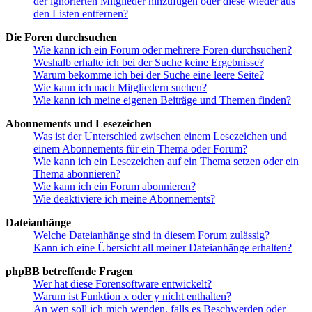
der ignorierten Mitglieder hinzufügen oder diese wieder aus
den Listen entfernen?
Die Foren durchsuchen
Wie kann ich ein Forum oder mehrere Foren durchsuchen?
Weshalb erhalte ich bei der Suche keine Ergebnisse?
Warum bekomme ich bei der Suche eine leere Seite?
Wie kann ich nach Mitgliedern suchen?
Wie kann ich meine eigenen Beiträge und Themen finden?
Abonnements und Lesezeichen
Was ist der Unterschied zwischen einem Lesezeichen und
einem Abonnements für ein Thema oder Forum?
Wie kann ich ein Lesezeichen auf ein Thema setzen oder ein
Thema abonnieren?
Wie kann ich ein Forum abonnieren?
Wie deaktiviere ich meine Abonnements?
Dateianhänge
Welche Dateianhänge sind in diesem Forum zulässig?
Kann ich eine Übersicht all meiner Dateianhänge erhalten?
phpBB betreffende Fragen
Wer hat diese Forensoftware entwickelt?
Warum ist Funktion x oder y nicht enthalten?
An wen soll ich mich wenden, falls es Beschwerden oder