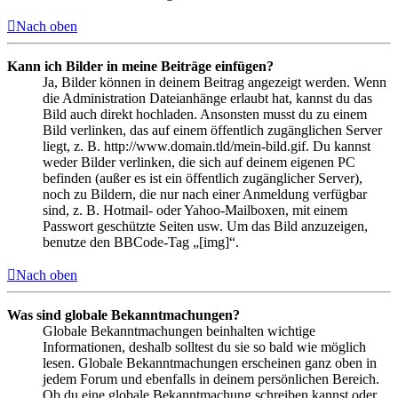
Nach oben
Kann ich Bilder in meine Beiträge einfügen?
Ja, Bilder können in deinem Beitrag angezeigt werden. Wenn
die Administration Dateianhänge erlaubt hat, kannst du das
Bild auch direkt hochladen. Ansonsten musst du zu einem
Bild verlinken, das auf einem öffentlich zugänglichen Server
liegt, z. B. http://www.domain.tld/mein-bild.gif. Du kannst
weder Bilder verlinken, die sich auf deinem eigenen PC
befinden (außer es ist ein öffentlich zugänglicher Server),
noch zu Bildern, die nur nach einer Anmeldung verfügbar
sind, z. B. Hotmail- oder Yahoo-Mailboxen, mit einem
Passwort geschützte Seiten usw. Um das Bild anzuzeigen,
benutze den BBCode-Tag „[img]“.
Nach oben
Was sind globale Bekanntmachungen?
Globale Bekanntmachungen beinhalten wichtige
Informationen, deshalb solltest du sie so bald wie möglich
lesen. Globale Bekanntmachungen erscheinen ganz oben in
jedem Forum und ebenfalls in deinem persönlichen Bereich.
Ob du eine globale Bekanntmachung schreiben kannst oder