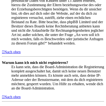
persönliche Daten von Kindern unter 13 Jahren erheben,
hierzu die Zustimmung der Eltern beziehungsweise des oder
der Erziehungsberechtigten benötigen. Wenn du dir unsicher
bist, ob dies auf dich oder die Website, auf der du dich zu
registrieren versuchst, zutrifft, ziehe einen rechtlichen
Beistand zu Rate. Bitte beachte, dass phpBB Limited und der
Besitzer dieses Boards keine Rechtsberatung anbieten kann
und nicht die Anlaufstelle für Rechtsangelegenheiten jeglicher
Art ist; außer solchen, die unter der Frage „An wen soll ich
mich wenden, falls es Beschwerden oder juristische Anfragen
zu diesem Forum gibt?“ behandelt werden.
Nach oben
Warum kann ich mich nicht registrieren?
Es kann sein, dass die Board-Administration die Registrierung
komplett ausgeschaltet hat, damit sich keine neuen Benutzer
mehr anmelden können. Es könnte auch sein, dass deine IP-
Adresse oder der Benutzername, mit dem du dich registrieren
möchtest, gesperrt wurden. Um Hilfe zu erhalten, wende dich
an die Board-Administration.
Nach oben