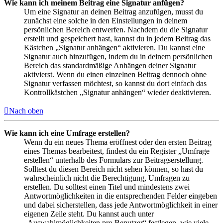
Wie kann ich meinem Beitrag eine Signatur anfügen?
Um eine Signatur an deinen Beitrag anzufügen, musst du
zunächst eine solche in den Einstellungen in deinem
persönlichen Bereich entwerfen. Nachdem du die Signatur
erstellt und gespeichert hast, kannst du in jedem Beitrag das
Kästchen „Signatur anhängen“ aktivieren. Du kannst eine
Signatur auch hinzufügen, indem du in deinem persönlichen
Bereich das standardmäßige Anhängen deiner Signatur
aktivierst. Wenn du einen einzelnen Beitrag dennoch ohne
Signatur verfassen möchtest, so kannst du dort einfach das
Kontrollkästchen „Signatur anhängen“ wieder deaktivieren.
Nach oben
Wie kann ich eine Umfrage erstellen?
Wenn du ein neues Thema eröffnest oder den ersten Beitrag
eines Themas bearbeitest, findest du ein Register „Umfrage
erstellen“ unterhalb des Formulars zur Beitragserstellung.
Solltest du diesen Bereich nicht sehen können, so hast du
wahrscheinlich nicht die Berechtigung, Umfragen zu
erstellen. Du solltest einen Titel und mindestens zwei
Antwortmöglichkeiten in die entsprechenden Felder eingeben
und dabei sicherstellen, dass jede Antwortmöglichkeit in einer
eigenen Zeile steht. Du kannst auch unter
„Auswahlmöglichkeiten pro Benutzer“ festlegen, wie viele