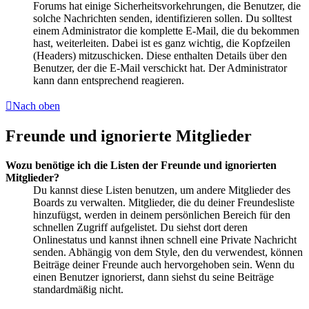
Forums hat einige Sicherheitsvorkehrungen, die Benutzer, die
solche Nachrichten senden, identifizieren sollen. Du solltest
einem Administrator die komplette E-Mail, die du bekommen
hast, weiterleiten. Dabei ist es ganz wichtig, die Kopfzeilen
(Headers) mitzuschicken. Diese enthalten Details über den
Benutzer, der die E-Mail verschickt hat. Der Administrator
kann dann entsprechend reagieren.
Nach oben
Freunde und ignorierte Mitglieder
Wozu benötige ich die Listen der Freunde und ignorierten
Mitglieder?
Du kannst diese Listen benutzen, um andere Mitglieder des
Boards zu verwalten. Mitglieder, die du deiner Freundesliste
hinzufügst, werden in deinem persönlichen Bereich für den
schnellen Zugriff aufgelistet. Du siehst dort deren
Onlinestatus und kannst ihnen schnell eine Private Nachricht
senden. Abhängig von dem Style, den du verwendest, können
Beiträge deiner Freunde auch hervorgehoben sein. Wenn du
einen Benutzer ignorierst, dann siehst du seine Beiträge
standardmäßig nicht.