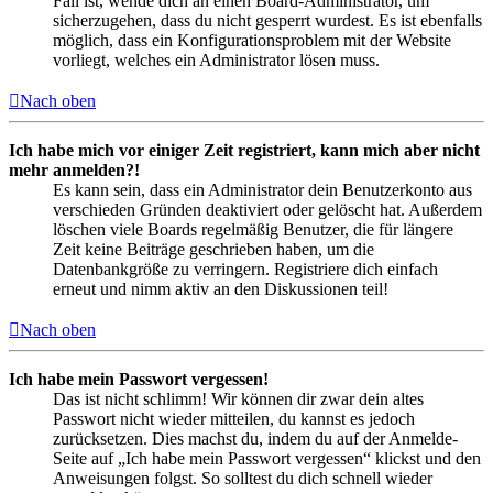
Fall ist, wende dich an einen Board-Administrator, um
sicherzugehen, dass du nicht gesperrt wurdest. Es ist ebenfalls
möglich, dass ein Konfigurationsproblem mit der Website
vorliegt, welches ein Administrator lösen muss.
Nach oben
Ich habe mich vor einiger Zeit registriert, kann mich aber nicht
mehr anmelden?!
Es kann sein, dass ein Administrator dein Benutzerkonto aus
verschieden Gründen deaktiviert oder gelöscht hat. Außerdem
löschen viele Boards regelmäßig Benutzer, die für längere
Zeit keine Beiträge geschrieben haben, um die
Datenbankgröße zu verringern. Registriere dich einfach
erneut und nimm aktiv an den Diskussionen teil!
Nach oben
Ich habe mein Passwort vergessen!
Das ist nicht schlimm! Wir können dir zwar dein altes
Passwort nicht wieder mitteilen, du kannst es jedoch
zurücksetzen. Dies machst du, indem du auf der Anmelde-
Seite auf „Ich habe mein Passwort vergessen“ klickst und den
Anweisungen folgst. So solltest du dich schnell wieder