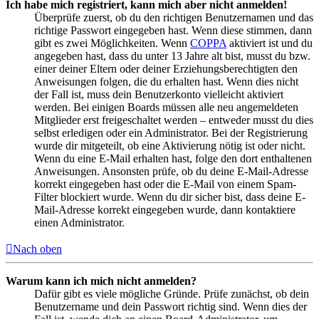
Ich habe mich registriert, kann mich aber nicht anmelden!
Überprüfe zuerst, ob du den richtigen Benutzernamen und das
richtige Passwort eingegeben hast. Wenn diese stimmen, dann
gibt es zwei Möglichkeiten. Wenn
COPPA
aktiviert ist und du
angegeben hast, dass du unter 13 Jahre alt bist, musst du bzw.
einer deiner Eltern oder deiner Erziehungsberechtigten den
Anweisungen folgen, die du erhalten hast. Wenn dies nicht
der Fall ist, muss dein Benutzerkonto vielleicht aktiviert
werden. Bei einigen Boards müssen alle neu angemeldeten
Mitglieder erst freigeschaltet werden – entweder musst du dies
selbst erledigen oder ein Administrator. Bei der Registrierung
wurde dir mitgeteilt, ob eine Aktivierung nötig ist oder nicht.
Wenn du eine E-Mail erhalten hast, folge den dort enthaltenen
Anweisungen. Ansonsten prüfe, ob du deine E-Mail-Adresse
korrekt eingegeben hast oder die E-Mail von einem Spam-
Filter blockiert wurde. Wenn du dir sicher bist, dass deine E-
Mail-Adresse korrekt eingegeben wurde, dann kontaktiere
einen Administrator.
Nach oben
Warum kann ich mich nicht anmelden?
Dafür gibt es viele mögliche Gründe. Prüfe zunächst, ob dein
Benutzername und dein Passwort richtig sind. Wenn dies der