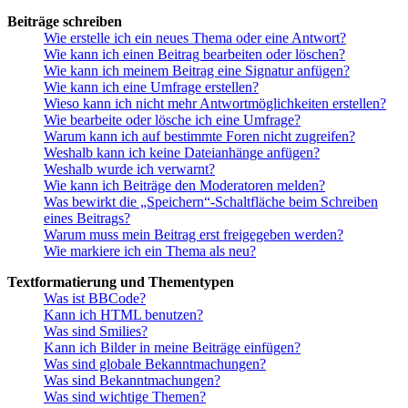
Beiträge schreiben
Wie erstelle ich ein neues Thema oder eine Antwort?
Wie kann ich einen Beitrag bearbeiten oder löschen?
Wie kann ich meinem Beitrag eine Signatur anfügen?
Wie kann ich eine Umfrage erstellen?
Wieso kann ich nicht mehr Antwortmöglichkeiten erstellen?
Wie bearbeite oder lösche ich eine Umfrage?
Warum kann ich auf bestimmte Foren nicht zugreifen?
Weshalb kann ich keine Dateianhänge anfügen?
Weshalb wurde ich verwarnt?
Wie kann ich Beiträge den Moderatoren melden?
Was bewirkt die „Speichern“-Schaltfläche beim Schreiben
eines Beitrags?
Warum muss mein Beitrag erst freigegeben werden?
Wie markiere ich ein Thema als neu?
Textformatierung und Thementypen
Was ist BBCode?
Kann ich HTML benutzen?
Was sind Smilies?
Kann ich Bilder in meine Beiträge einfügen?
Was sind globale Bekanntmachungen?
Was sind Bekanntmachungen?
Was sind wichtige Themen?