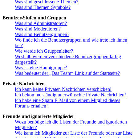
Was sind geschlossene Themen?
Was sind Themen-Symbole?
Benutzer-Stufen und Gruppen
Was sind Administratoren?
Was sind Moderatoren?
Was sind Benutzergruppen?
Wo finde ich die Benutzergruppen und wie trete ich ihnen
bei?
Wie werde ich Gruppenleiter?
Weshalb werden verschiedene Benutzergruppen farbig
dargestellt?
Was ist eine Hauptgruppe?
Was bedeutet der „Das Team“-Link auf der Startseite?
Private Nachrichten
Ich kann keine Privaten Nachrichten verschicken!
Ich bekomme ständig unerwünschte Private Nachrichten!
Ich habe eine Spam-E-Mail von einem Mitglied dieses
Forums erhalten!
Freunde und ignorierte Mitglieder
Wozu benötige ich die Listen der Freunde und ignorierten
Mitglieder?
Wie kann ich Mitglieder zur Liste der Freunde oder zur Liste