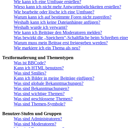
Wie kann ich eine Umfrage erstellen?
Wieso kann ich nicht mehr Antwortmöglichkeiten erstellen?
Wie bearbeite oder lösche ich eine Umfrage?
Warum kann ich auf bestimmte Foren nicht zugreifen?
Weshalb kann ich keine Dateianhänge anfügen?
Weshalb wurde ich verwarnt?
Wie kann ich Beiträge den Moderatoren melden?
Was bewirkt die „Speichern“-Schaltfläche beim Schreiben eine
Warum muss mein Beitrag erst freigegeben werden?
Wie markiere ich ein Thema als neu?
Textformatierung und Thementypen
Was ist BBCode?
Kann ich HTML benutzen?
Was sind Smilies?
Kann ich Bilder in meine Beiträge einfügen?
Was sind globale Bekanntmachungen?
Was sind Bekanntmachungen?
Was sind wichtige Themen?
Was sind geschlossene Themen?
Was sind Themen-Symbole?
Benutzer-Stufen und Gruppen
Was sind Administratoren?
Was sind Moderatoren?