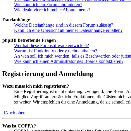
Wie kann ich ein Forum abonnieren?
Wie deaktiviere ich meine Abonnements?
Dateianhänge
Welche Dateianhänge sind in diesem Forum zulässig?
Kann ich eine Übersicht all meiner Dateianhänge erhalten?
phpBB betreffende Fragen
Wer hat diese Forensoftware entwickelt?
Warum ist Funktion x oder y nicht enthalten?
An wen soll ich mich wenden, falls es Beschwerden oder juris
Wie kann ich einen Administrator des Boards kontaktieren?
Registrierung und Anmeldung
Wozu muss ich mich registrieren?
Eine Registrierung ist nicht unbedingt zwingend. Die Board-Admin
Mitglied Zugriff auf zusätzliche Funktionen, die Gästen nicht 
so weiter. Wir empfehlen dir eine Anmeldung, da sie schnell erled
Nach oben
Was ist COPPA?