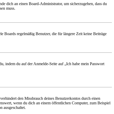
ende dich an einen Board-Administrator, um sicherzugehen, dass du
ösen muss.
le Boards regelmäßig Benutzer, die für längere Zeit keine Beiträge
t du, indem du auf der Anmelde-Seite auf „Ich habe mein Passwort
 verhindert den Missbrauch deines Benutzerkontos durch einen
nswert, wenn du dich an einem öffentlichen Computer, zum Beispiel
n ausgeschaltet.