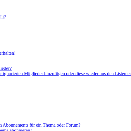
lt?
rhalten!
lieder?
er ignorierten Mitglieder hinzufügen oder diese wieder aus den Listen e
em Abonnements für ein Thema oder Forum?
Thema abonnieren?