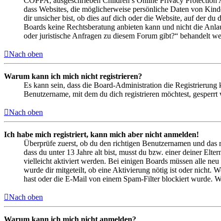
COPPA, ausgeschrieben Children’s Online Privacy Protection Ac
dass Websites, die möglicherweise persönliche Daten von Kind
dir unsicher bist, ob dies auf dich oder die Website, auf der du 
Boards keine Rechtsberatung anbieten kann und nicht die Anlauf
oder juristische Anfragen zu diesem Forum gibt?“ behandelt w
Nach oben
Warum kann ich mich nicht registrieren?
Es kann sein, dass die Board-Administration die Registrierung
Benutzername, mit dem du dich registrieren möchtest, gesperrt
Nach oben
Ich habe mich registriert, kann mich aber nicht anmelden!
Überprüfe zuerst, ob du den richtigen Benutzernamen und das 
dass du unter 13 Jahre alt bist, musst du bzw. einer deiner Elt
vielleicht aktiviert werden. Bei einigen Boards müssen alle neu
wurde dir mitgeteilt, ob eine Aktivierung nötig ist oder nicht
hast oder die E-Mail von einem Spam-Filter blockiert wurde. We
Nach oben
Warum kann ich mich nicht anmelden?