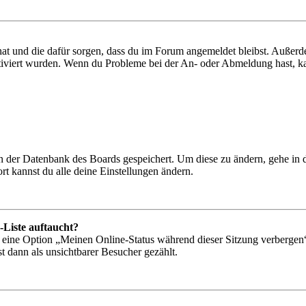
 hat und die dafür sorgen, dass du im Forum angemeldet bleibst. Außer
tiviert wurden. Wenn du Probleme bei der An- oder Abmeldung hast, ka
 in der Datenbank des Boards gespeichert. Um diese zu ändern, gehe in
t kannst du alle deine Einstellungen ändern.
-Liste auftaucht?
n eine Option „Meinen Online-Status während dieser Sitzung verbergen
t dann als unsichtbarer Besucher gezählt.