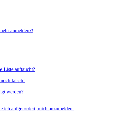
t mehr anmelden?!
e-Liste auftaucht?
 noch falsch!
eigt werden?
e ich aufgefordert, mich anzumelden.