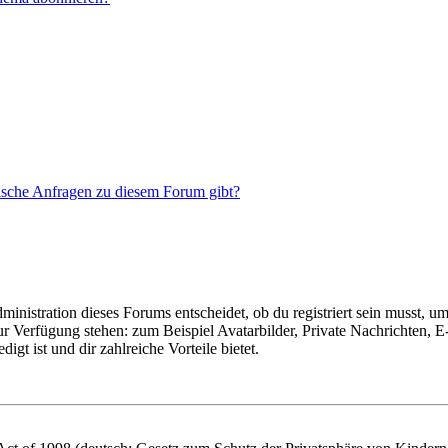
tische Anfragen zu diesem Forum gibt?
istration dieses Forums entscheidet, ob du registriert sein musst, um Be
zur Verfügung stehen: zum Beispiel Avatarbilder, Private Nachrichten, 
igt ist und dir zahlreiche Vorteile bietet.