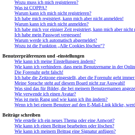
Wozu muss ich mich registrieren?
Was ist COPPA?
Warum kann ich mich nicht registrieren?
Ich habe mich registriert, kann mich aber nicht anmelden!
Warum kann ich mich nicht anmelden?
Ich habe mich vor einiger Zeit registriert, kann mich aber nich
Ich habe mein Passwort vergessen!
Warum werde ich automatisch abgemeldet?
Wozu ist die Funktion „Alle Cookies löschen“?
Benutzerpräferenzen und -einstellungen
Wie kann ich meine Einstellungen ändern?
Wie kann ich verhindern, dass mein Benutzername in der Onlin
Die Forenuhr geht falsch!
Ich habe die Zeitzone eingestellt, aber die Forenuhr geht immer
Meine Sprache steht auf diesem Board nicht zur Auswahl!
Was sind das für Bilder, die bei meinem Benutzernamen angez
Wie verwende ich einen Avatar?
Was ist mein Rang und wie kann ich ihn ändern?
Wenn ich bei einem Benutzer auf den E-Mail-Link klicke, werd
Beiträge schreiben
Wie erstelle ich ein neues Thema oder eine Antwort?
Wie kann ich einen Beitrag bearbeiten oder löschen?
Wie kann ich meinem Beitrag eine Signatur anfügen?