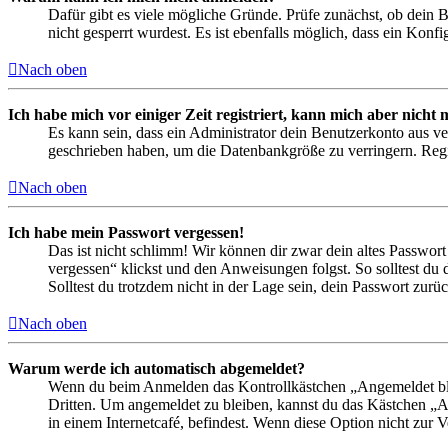
Dafür gibt es viele mögliche Gründe. Prüfe zunächst, ob dein 
nicht gesperrt wurdest. Es ist ebenfalls möglich, dass ein Konf
Nach oben
Ich habe mich vor einiger Zeit registriert, kann mich aber nich
Es kann sein, dass ein Administrator dein Benutzerkonto aus ve
geschrieben haben, um die Datenbankgröße zu verringern. Regis
Nach oben
Ich habe mein Passwort vergessen!
Das ist nicht schlimm! Wir können dir zwar dein altes Passwort
vergessen“ klickst und den Anweisungen folgst. So solltest du
Solltest du trotzdem nicht in der Lage sein, dein Passwort zur
Nach oben
Warum werde ich automatisch abgemeldet?
Wenn du beim Anmelden das Kontrollkästchen „Angemeldet bleib
Dritten. Um angemeldet zu bleiben, kannst du das Kästchen „
in einem Internetcafé, befindest. Wenn diese Option nicht zur 