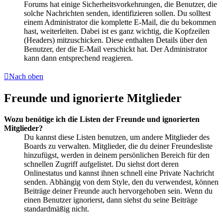
Forums hat einige Sicherheitsvorkehrungen, die Benutzer, die
solche Nachrichten senden, identifizieren sollen. Du solltest
einem Administrator die komplette E-Mail, die du bekommen
hast, weiterleiten. Dabei ist es ganz wichtig, die Kopfzeilen
(Headers) mitzuschicken. Diese enthalten Details über den
Benutzer, der die E-Mail verschickt hat. Der Administrator
kann dann entsprechend reagieren.
Nach oben
Freunde und ignorierte Mitglieder
Wozu benötige ich die Listen der Freunde und ignorierten
Mitglieder?
Du kannst diese Listen benutzen, um andere Mitglieder des
Boards zu verwalten. Mitglieder, die du deiner Freundesliste
hinzufügst, werden in deinem persönlichen Bereich für den
schnellen Zugriff aufgelistet. Du siehst dort deren
Onlinestatus und kannst ihnen schnell eine Private Nachricht
senden. Abhängig von dem Style, den du verwendest, können
Beiträge deiner Freunde auch hervorgehoben sein. Wenn du
einen Benutzer ignorierst, dann siehst du seine Beiträge
standardmäßig nicht.