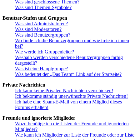
Was sind geschlossene Themen?
Was sind Themen-Symbole?
Benutzer-Stufen und Gruppen
Was sind Administratoren?
Was sind Moderatoren?
Was sind Benutzergruppen?
Wo finde ich die Benutzergruppen und wie trete ich ihnen
bei?
Wie werde ich Gruppenleiter?
Weshalb werden verschiedene Benutzergruppen farbig
dargestellt?
Was ist eine Hauptgruppe?
Was bedeutet der „Das Team“-Link auf der Startseite?
Private Nachrichten
Ich kann keine Privaten Nachrichten verschicken!
Ich bekomme ständig unerwünschte Private Nachrichten!
Ich habe eine Spam-E-Mail von einem Mitglied dieses
Forums erhalten!
Freunde und ignorierte Mitglieder
Wozu benötige ich die Listen der Freunde und ignorierten
Mitglieder?
Wie kann ich Mitglieder zur Liste der Freunde oder zur Liste