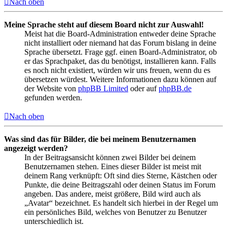
Nach oben
Meine Sprache steht auf diesem Board nicht zur Auswahl!
Meist hat die Board-Administration entweder deine Sprache
nicht installiert oder niemand hat das Forum bislang in deine
Sprache übersetzt. Frage ggf. einen Board-Administrator, ob
er das Sprachpaket, das du benötigst, installieren kann. Falls
es noch nicht existiert, würden wir uns freuen, wenn du es
übersetzen würdest. Weitere Informationen dazu können auf
der Website von
phpBB Limited
oder auf
phpBB.de
gefunden werden.
Nach oben
Was sind das für Bilder, die bei meinem Benutzernamen
angezeigt werden?
In der Beitragsansicht können zwei Bilder bei deinem
Benutzernamen stehen. Eines dieser Bilder ist meist mit
deinem Rang verknüpft: Oft sind dies Sterne, Kästchen oder
Punkte, die deine Beitragszahl oder deinen Status im Forum
angeben. Das andere, meist größere, Bild wird auch als
„Avatar“ bezeichnet. Es handelt sich hierbei in der Regel um
ein persönliches Bild, welches von Benutzer zu Benutzer
unterschiedlich ist.