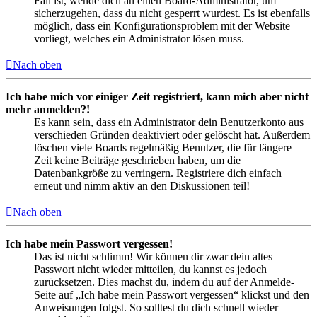
Fall ist, wende dich an einen Board-Administrator, um
sicherzugehen, dass du nicht gesperrt wurdest. Es ist ebenfalls
möglich, dass ein Konfigurationsproblem mit der Website
vorliegt, welches ein Administrator lösen muss.
Nach oben
Ich habe mich vor einiger Zeit registriert, kann mich aber nicht
mehr anmelden?!
Es kann sein, dass ein Administrator dein Benutzerkonto aus
verschieden Gründen deaktiviert oder gelöscht hat. Außerdem
löschen viele Boards regelmäßig Benutzer, die für längere
Zeit keine Beiträge geschrieben haben, um die
Datenbankgröße zu verringern. Registriere dich einfach
erneut und nimm aktiv an den Diskussionen teil!
Nach oben
Ich habe mein Passwort vergessen!
Das ist nicht schlimm! Wir können dir zwar dein altes
Passwort nicht wieder mitteilen, du kannst es jedoch
zurücksetzen. Dies machst du, indem du auf der Anmelde-
Seite auf „Ich habe mein Passwort vergessen“ klickst und den
Anweisungen folgst. So solltest du dich schnell wieder