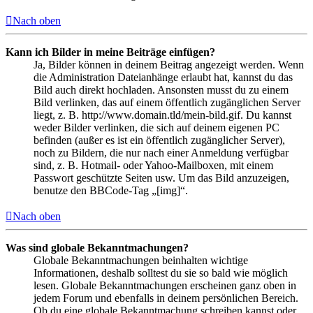
Nach oben
Kann ich Bilder in meine Beiträge einfügen?
Ja, Bilder können in deinem Beitrag angezeigt werden. Wenn
die Administration Dateianhänge erlaubt hat, kannst du das
Bild auch direkt hochladen. Ansonsten musst du zu einem
Bild verlinken, das auf einem öffentlich zugänglichen Server
liegt, z. B. http://www.domain.tld/mein-bild.gif. Du kannst
weder Bilder verlinken, die sich auf deinem eigenen PC
befinden (außer es ist ein öffentlich zugänglicher Server),
noch zu Bildern, die nur nach einer Anmeldung verfügbar
sind, z. B. Hotmail- oder Yahoo-Mailboxen, mit einem
Passwort geschützte Seiten usw. Um das Bild anzuzeigen,
benutze den BBCode-Tag „[img]“.
Nach oben
Was sind globale Bekanntmachungen?
Globale Bekanntmachungen beinhalten wichtige
Informationen, deshalb solltest du sie so bald wie möglich
lesen. Globale Bekanntmachungen erscheinen ganz oben in
jedem Forum und ebenfalls in deinem persönlichen Bereich.
Ob du eine globale Bekanntmachung schreiben kannst oder