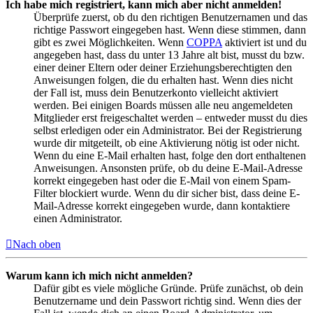
Ich habe mich registriert, kann mich aber nicht anmelden!
Überprüfe zuerst, ob du den richtigen Benutzernamen und das
richtige Passwort eingegeben hast. Wenn diese stimmen, dann
gibt es zwei Möglichkeiten. Wenn
COPPA
aktiviert ist und du
angegeben hast, dass du unter 13 Jahre alt bist, musst du bzw.
einer deiner Eltern oder deiner Erziehungsberechtigten den
Anweisungen folgen, die du erhalten hast. Wenn dies nicht
der Fall ist, muss dein Benutzerkonto vielleicht aktiviert
werden. Bei einigen Boards müssen alle neu angemeldeten
Mitglieder erst freigeschaltet werden – entweder musst du dies
selbst erledigen oder ein Administrator. Bei der Registrierung
wurde dir mitgeteilt, ob eine Aktivierung nötig ist oder nicht.
Wenn du eine E-Mail erhalten hast, folge den dort enthaltenen
Anweisungen. Ansonsten prüfe, ob du deine E-Mail-Adresse
korrekt eingegeben hast oder die E-Mail von einem Spam-
Filter blockiert wurde. Wenn du dir sicher bist, dass deine E-
Mail-Adresse korrekt eingegeben wurde, dann kontaktiere
einen Administrator.
Nach oben
Warum kann ich mich nicht anmelden?
Dafür gibt es viele mögliche Gründe. Prüfe zunächst, ob dein
Benutzername und dein Passwort richtig sind. Wenn dies der