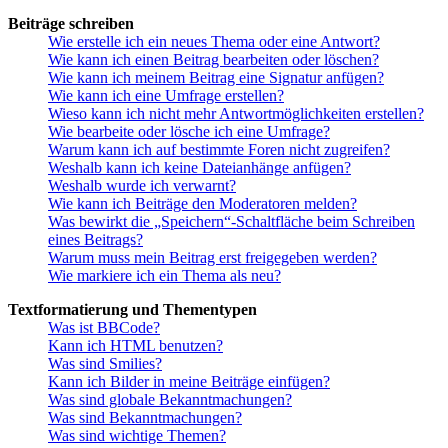
Beiträge schreiben
Wie erstelle ich ein neues Thema oder eine Antwort?
Wie kann ich einen Beitrag bearbeiten oder löschen?
Wie kann ich meinem Beitrag eine Signatur anfügen?
Wie kann ich eine Umfrage erstellen?
Wieso kann ich nicht mehr Antwortmöglichkeiten erstellen?
Wie bearbeite oder lösche ich eine Umfrage?
Warum kann ich auf bestimmte Foren nicht zugreifen?
Weshalb kann ich keine Dateianhänge anfügen?
Weshalb wurde ich verwarnt?
Wie kann ich Beiträge den Moderatoren melden?
Was bewirkt die „Speichern“-Schaltfläche beim Schreiben
eines Beitrags?
Warum muss mein Beitrag erst freigegeben werden?
Wie markiere ich ein Thema als neu?
Textformatierung und Thementypen
Was ist BBCode?
Kann ich HTML benutzen?
Was sind Smilies?
Kann ich Bilder in meine Beiträge einfügen?
Was sind globale Bekanntmachungen?
Was sind Bekanntmachungen?
Was sind wichtige Themen?