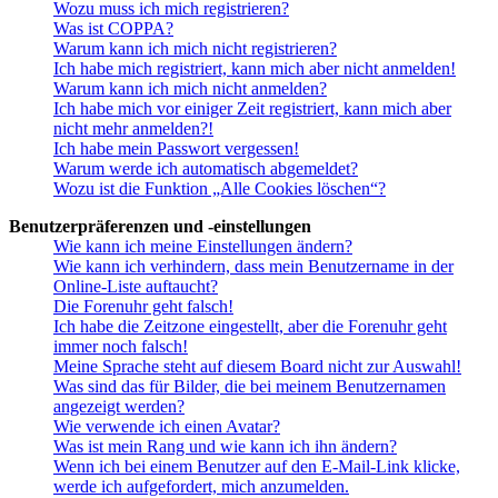
Wozu muss ich mich registrieren?
Was ist COPPA?
Warum kann ich mich nicht registrieren?
Ich habe mich registriert, kann mich aber nicht anmelden!
Warum kann ich mich nicht anmelden?
Ich habe mich vor einiger Zeit registriert, kann mich aber
nicht mehr anmelden?!
Ich habe mein Passwort vergessen!
Warum werde ich automatisch abgemeldet?
Wozu ist die Funktion „Alle Cookies löschen“?
Benutzerpräferenzen und -einstellungen
Wie kann ich meine Einstellungen ändern?
Wie kann ich verhindern, dass mein Benutzername in der
Online-Liste auftaucht?
Die Forenuhr geht falsch!
Ich habe die Zeitzone eingestellt, aber die Forenuhr geht
immer noch falsch!
Meine Sprache steht auf diesem Board nicht zur Auswahl!
Was sind das für Bilder, die bei meinem Benutzernamen
angezeigt werden?
Wie verwende ich einen Avatar?
Was ist mein Rang und wie kann ich ihn ändern?
Wenn ich bei einem Benutzer auf den E-Mail-Link klicke,
werde ich aufgefordert, mich anzumelden.