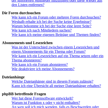
der ignorierten Mitglieder hinzufügen oder diese wieder aus
den Listen entfernen?
Die Foren durchsuchen
Wie kann ich ein Forum oder mehrere Foren durchsuchen?
Weshalb erhalte ich bei der Suche keine Ergebnisse?
Warum bekomme ich bei der Suche eine leere Seite?
Wie kann ich nach Mitgliedern suchen?
Wie kann ich meine eigenen Beiträge und Themen finden?
Abonnements und Lesezeichen
Was ist der Unterschied zwischen einem Lesezeichen und
einem Abonnements für ein Thema oder Forum?
Wie kann ich ein Lesezeichen auf ein Thema setzen oder ein
Thema abonnieren?
Wie kann ich ein Forum abonnieren?
Wie deaktiviere ich meine Abonnements?
Dateianhänge
Welche Dateianhänge sind in diesem Forum zulässig?
Kann ich eine Übersicht all meiner Dateianhänge erhalten?
phpBB betreffende Fragen
Wer hat diese Forensoftware entwickelt?
Warum ist Funktion x oder y nicht enthalten?
An wen soll ich mich wenden, falls es Beschwerden oder