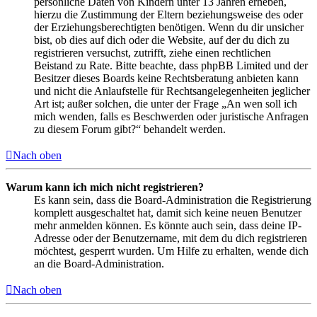
persönliche Daten von Kindern unter 13 Jahren erheben,
hierzu die Zustimmung der Eltern beziehungsweise des oder
der Erziehungsberechtigten benötigen. Wenn du dir unsicher
bist, ob dies auf dich oder die Website, auf der du dich zu
registrieren versuchst, zutrifft, ziehe einen rechtlichen
Beistand zu Rate. Bitte beachte, dass phpBB Limited und der
Besitzer dieses Boards keine Rechtsberatung anbieten kann
und nicht die Anlaufstelle für Rechtsangelegenheiten jeglicher
Art ist; außer solchen, die unter der Frage „An wen soll ich
mich wenden, falls es Beschwerden oder juristische Anfragen
zu diesem Forum gibt?“ behandelt werden.
Nach oben
Warum kann ich mich nicht registrieren?
Es kann sein, dass die Board-Administration die Registrierung
komplett ausgeschaltet hat, damit sich keine neuen Benutzer
mehr anmelden können. Es könnte auch sein, dass deine IP-
Adresse oder der Benutzername, mit dem du dich registrieren
möchtest, gesperrt wurden. Um Hilfe zu erhalten, wende dich
an die Board-Administration.
Nach oben