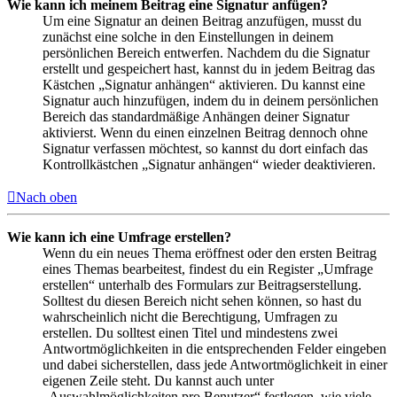
Wie kann ich meinem Beitrag eine Signatur anfügen?
Um eine Signatur an deinen Beitrag anzufügen, musst du
zunächst eine solche in den Einstellungen in deinem
persönlichen Bereich entwerfen. Nachdem du die Signatur
erstellt und gespeichert hast, kannst du in jedem Beitrag das
Kästchen „Signatur anhängen“ aktivieren. Du kannst eine
Signatur auch hinzufügen, indem du in deinem persönlichen
Bereich das standardmäßige Anhängen deiner Signatur
aktivierst. Wenn du einen einzelnen Beitrag dennoch ohne
Signatur verfassen möchtest, so kannst du dort einfach das
Kontrollkästchen „Signatur anhängen“ wieder deaktivieren.
Nach oben
Wie kann ich eine Umfrage erstellen?
Wenn du ein neues Thema eröffnest oder den ersten Beitrag
eines Themas bearbeitest, findest du ein Register „Umfrage
erstellen“ unterhalb des Formulars zur Beitragserstellung.
Solltest du diesen Bereich nicht sehen können, so hast du
wahrscheinlich nicht die Berechtigung, Umfragen zu
erstellen. Du solltest einen Titel und mindestens zwei
Antwortmöglichkeiten in die entsprechenden Felder eingeben
und dabei sicherstellen, dass jede Antwortmöglichkeit in einer
eigenen Zeile steht. Du kannst auch unter
„Auswahlmöglichkeiten pro Benutzer“ festlegen, wie viele