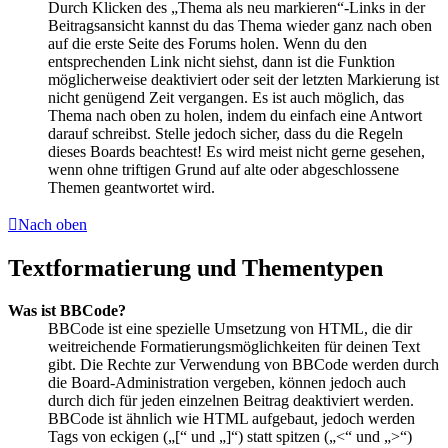
Durch Klicken des „Thema als neu markieren“-Links in der
Beitragsansicht kannst du das Thema wieder ganz nach oben
auf die erste Seite des Forums holen. Wenn du den
entsprechenden Link nicht siehst, dann ist die Funktion
möglicherweise deaktiviert oder seit der letzten Markierung ist
nicht genügend Zeit vergangen. Es ist auch möglich, das
Thema nach oben zu holen, indem du einfach eine Antwort
darauf schreibst. Stelle jedoch sicher, dass du die Regeln
dieses Boards beachtest! Es wird meist nicht gerne gesehen,
wenn ohne triftigen Grund auf alte oder abgeschlossene
Themen geantwortet wird.
Nach oben
Textformatierung und Thementypen
Was ist BBCode?
BBCode ist eine spezielle Umsetzung von HTML, die dir
weitreichende Formatierungsmöglichkeiten für deinen Text
gibt. Die Rechte zur Verwendung von BBCode werden durch
die Board-Administration vergeben, können jedoch auch
durch dich für jeden einzelnen Beitrag deaktiviert werden.
BBCode ist ähnlich wie HTML aufgebaut, jedoch werden
Tags von eckigen („[“ und „]“) statt spitzen („<“ und „>“)