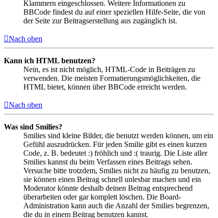
Klammern eingeschlossen. Weitere Informationen zu
BBCode findest du auf einer speziellen Hilfe-Seite, die von
der Seite zur Beitragserstellung aus zugänglich ist.
Nach oben
Kann ich HTML benutzen?
Nein, es ist nicht möglich, HTML-Code in Beiträgen zu
verwenden. Die meisten Formatierungsmöglichkeiten, die
HTML bietet, können über BBCode erreicht werden.
Nach oben
Was sind Smilies?
Smilies sind kleine Bilder, die benutzt werden können, um ein
Gefühl auszudrücken. Für jeden Smilie gibt es einen kurzen
Code, z. B. bedeutet :) fröhlich und :( traurig. Die Liste aller
Smilies kannst du beim Verfassen eines Beitrags sehen.
Versuche bitte trotzdem, Smilies nicht zu häufig zu benutzen,
sie können einen Beitrag schnell unlesbar machen und ein
Moderator könnte deshalb deinen Beitrag entsprechend
überarbeiten oder gar komplett löschen. Die Board-
Administration kann auch die Anzahl der Smilies begrenzen,
die du in einem Beitrag benutzen kannst.